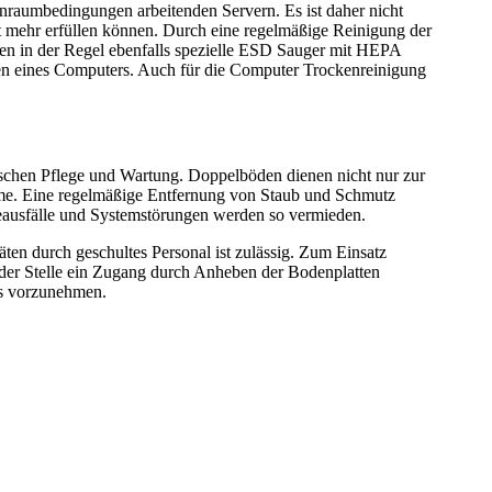
inraumbedingungen arbeitenden Servern. Es ist daher nicht
ht mehr erfüllen können. Durch eine regelmäßige Reinigung der
 in der Regel ebenfalls spezielle ESD Sauger mit HEPA
ten eines Computers. Auch für die Computer Trockenreinigung
ischen Pflege und Wartung. Doppelböden dienen nicht nur zur
äume. Eine regelmäßige Entfernung von Staub und Schmutz
eausfälle und Systemstörungen werden so vermieden.
en durch geschultes Personal ist zulässig. Zum Einsatz
eder Stelle ein Zugang durch Anheben der Bodenplatten
bs vorzunehmen.