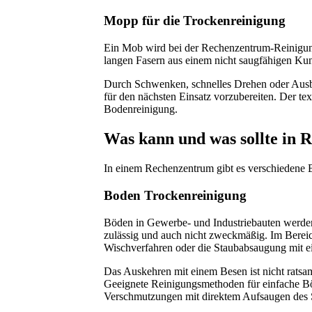
Mopp für die Trockenreinigung
Ein Mob wird bei der Rechenzentrum-Reinigung 
langen Fasern aus einem nicht saugfähigen Kun
Durch Schwenken, schnelles Drehen oder Ausb
für den nächsten Einsatz vorzubereiten. Der t
Bodenreinigung.
Was kann und was sollte in 
In einem Rechenzentrum gibt es verschiedene B
Boden Trockenreinigung
Böden in Gewerbe- und Industriebauten werden 
zulässig und auch nicht zweckmäßig. Im Bereic
Wischverfahren oder die Staubabsaugung mit e
Das Auskehren mit einem Besen ist nicht rat
Geeignete Reinigungsmethoden für einfache B
Verschmutzungen mit direktem Aufsaugen des 