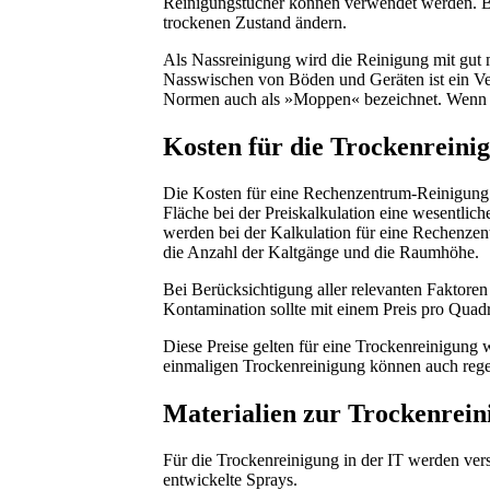
Reinigungstücher können verwendet werden. Be
trockenen Zustand ändern.
Als Nassreinigung wird die Reinigung mit gut m
Nasswischen von Böden und Geräten ist ein Ve
Normen auch als »Moppen« bezeichnet. Wenn ei
Kosten für die Trockenreini
Die Kosten für eine Rechenzentrum-Reinigung 
Fläche bei der Preiskalkulation eine wesentli
werden bei der Kalkulation für eine Rechenzen
die Anzahl der Kaltgänge und die Raumhöhe.
Bei Berücksichtigung aller relevanten Faktoren
Kontamination sollte mit einem Preis pro Quad
Diese Preise gelten für eine Trockenreinigung 
einmaligen Trockenreinigung können auch regel
Materialien zur Trockenrein
Für die Trockenreinigung in der IT werden ver
entwickelte Sprays.