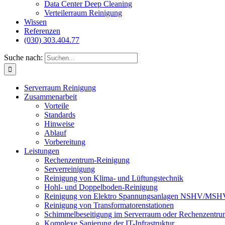
Data Center Deep Cleaning
Verteilerraum Reinigung
Wissen
Referenzen
(030) 303.404.77
Suche nach:
Serverraum Reinigung
Zusammenarbeit
Vorteile
Standards
Hinweise
Ablauf
Vorbereitung
Leistungen
Rechenzentrum-Reinigung
Serverreinigung
Reinigung von Klima- und Lüftungstechnik
Hohl- und Doppelboden-Reinigung
Reinigung von Elektro Spannungsanlagen NSHV/MSH
Reinigung von Transformatorenstationen
Schimmelbeseitigung im Serverraum oder Rechenzentru
Komplexe Sanierung der IT-Infrastruktur