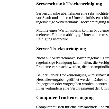
Serverschrank Trockenreinigung
Serverschränke übernehmen eine sehr wichtige F
vor Staub und anderen Umwelteinflüssen schütz
regelmäßige Serverschrank Trockenreinigung n
Mithilfe eines Wartungsplans können Probleme 
mehreren Faktoren abhängig. Unter anderem spi
Reinigungsintervalle.
Server Trockenreinigung
Nicht nur Serverschränke sollten regelmäßig t
regelmäßige Reinigung kann helfen, die Verfügb
Probleme verursacht werden, die der empfindl
Bei der Server Trockenreinigung wird zunäch
Herstellervorgaben geöffnet werden. Dabei k
freigegeben oder vorgegeben worden, benutzt. 
Filter verhindern eine Verunreinigung der Umge
Computer Trockenreinigung
Computer müssen für eine einwandfreie und zu