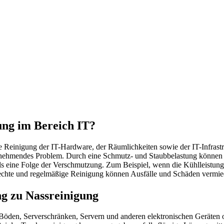
ung im Bereich IT?
te Reinigung der IT-Hardware, der Räumlichkeiten sowie der IT-Infrast
unehmendes Problem. Durch eine Schmutz- und Staubbelastung können 
 als eine Folge der Verschmutzung. Zum Beispiel, wenn die Kühlleist
rechte und regelmäßige Reinigung können Ausfälle und Schäden vermi
g zu Nassreinigung
Böden, Serverschränken, Servern und anderen elektronischen Geräten