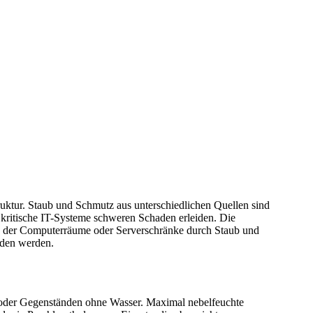
ruktur. Staub und Schmutz aus unterschiedlichen Quellen sind
kritische IT-Systeme schweren Schaden erleiden. Die
ung der Computerräume oder Serverschränke durch Staub und
eden werden.
 oder Gegenständen ohne Wasser. Maximal nebelfeuchte