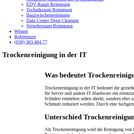
EDV-Raum Reinigung
Technikraum Reinigung
Bauzwischenreinigung
Data Center Deep Cleaning
Verteilerraum Reinigung
Wissen
Referenzen
(030) 303.404.77
Trockenreinigung in der IT
Was bedeutet Trockenreinig
Trockenreinigung in der IT bedeutet die geziel
für Server und andere IT-Hardware ein ernstz
Schäden entstehen selten direkt, sondern eher
Schmutz reduziert werden. Durch eine fachge
Unterschied Trockenreinigun
Als Trockenreinigung wird die Reinigung von 