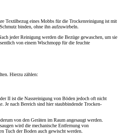
e Textilbezug eines Mobbs für die Trockenreinigung ist mit
d Schmutz binden, ohne ihn aufzuwirbeln.
Nach jeder Reinigung werden die Bezüge gewaschen, um sie
wesentlich von einem Wischmopp für die feuchte
lten. Hierzu zählen:
r II ist die Nassreinigung von Böden jedoch oft nicht
e. Je nach Bereich sind hier staubbindende Trocken-
wiederum von den Geräten im Raum angesaugt werden.
saugen wird die mechanische Entfernung von
ten Tuch der Boden auch gewischt werden.